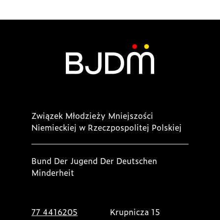
Związek Młodzieży Mniejszości
Niemieckiej w Rzeczpospolitej Polskiej
Bund Der Jugend Der Deutschen
Minderheit
77 4416205
Krupnicza 15